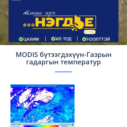
MODIS бүтээгдэхүүн-Газрын
гадаргын температур