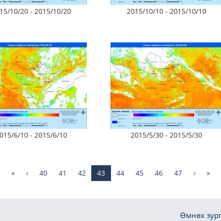
15/10/20 - 2015/10/20
2015/10/10 - 2015/10/10
015/6/10 - 2015/6/10
2015/5/30 - 2015/5/30
«
‹
40
41
42
43
44
45
46
47
›
»
Өмнөх зург