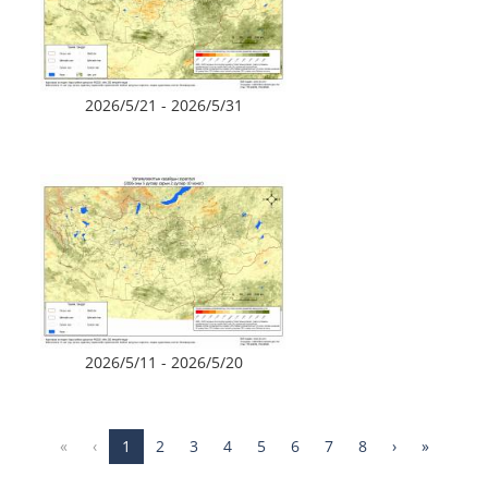
2026/5/21 - 2026/5/31
2026/5/11 - 2026/5/20
«
‹
1
2
3
4
5
6
7
8
›
»