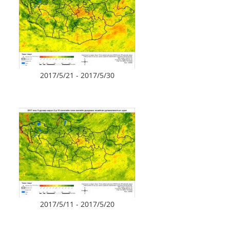
2017/5/21 - 2017/5/30
2017/5/11 - 2017/5/20