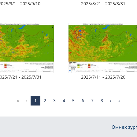
2025/9/1 - 2025/9/10
2025/8/21 - 2025/8/31
025/7/21 - 2025/7/31
2025/7/11 - 2025/7/20
«
‹
1
2
3
4
5
6
7
8
›
»
Өмнөх зург