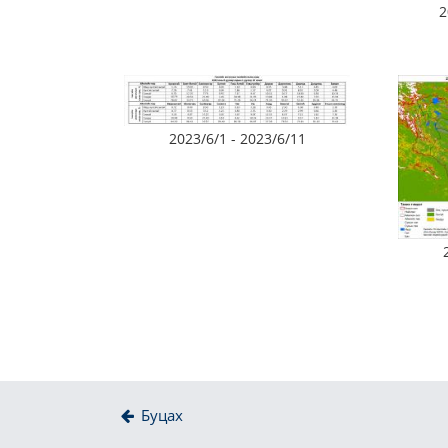
2
2023/6/1 - 2023/6/11
Буцах