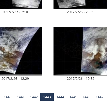
2017/2/27 - 2:10
2017/2/26 - 23:39
2017/2/26 - 12:29
2017/2/26 - 10:52
1440
1441
1442
1443
1444
1445
1446
1447