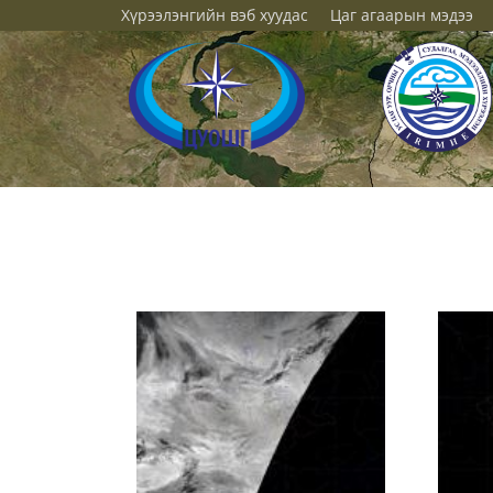
Хүрээлэнгийн вэб хуудас
Цаг агаарын мэдээ