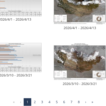
2026/4/1 - 2026/4/13
2026/4/1 - 2026/4/13
026/3/10 - 2026/3/21
2026/3/10 - 2026/3/21
«
‹
1
2
3
4
5
6
7
8
›
»