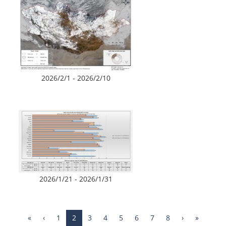
2026/2/1 - 2026/2/10
2026/1/21 - 2026/1/31
«
‹
1
2
3
4
5
6
7
8
›
»