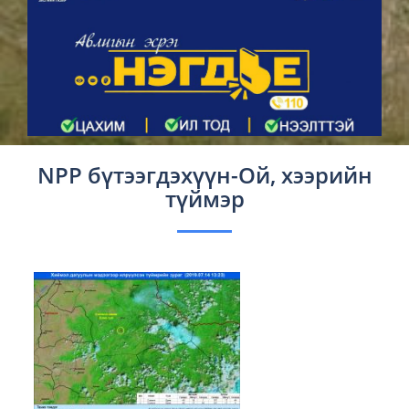
NPP бүтээгдэхүүн-Ой, хээрийн
түймэр