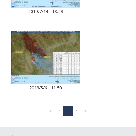
2019/7/14 - 13:23
2019/5/6 - 11:50
«
‹
1
›
»