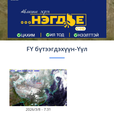
FY бүтээгдэхүүн-Үүл
2026/3/8 - 7:31