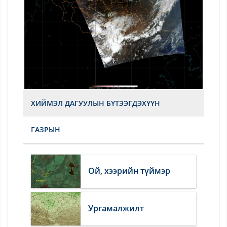
ХИЙМЭЛ ДАГУУЛЫН БҮТЭЭГДЭХҮҮН
ГАЗРЫН
Ой, хээрийн түймэр
Ургамалжилт