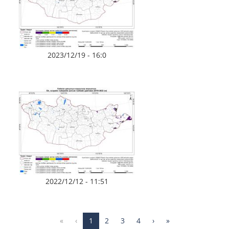
2023/12/19 - 16:0
2022/12/12 - 11:51
«
‹
1
2
3
4
›
»