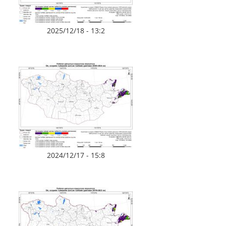
2025/12/18 - 13:2
2024/12/17 - 15:8