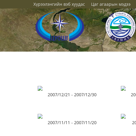
Хүрээлэнгийн вэб хуудас
Цаг агаарын мэдээ
2007/12/21 - 2007/12/30
20
2007/11/11 - 2007/11/20
2