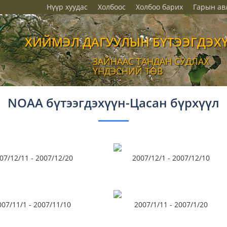
Нүүр хуудас
Холбоос
Холбоо барих
Гарын ав
ХИЙМЭЛ ДАГУУЛЫН БҮТЭЭГДЭХ
ЗАЙНААС ТАНДАН СУДЛАХ
ҮНДЭСНИЙ ТӨВ
NOAA бүтээгдэхүүн-Цасан бүрхүүл
07/12/11 - 2007/12/20
2007/12/1 - 2007/12/10
007/11/1 - 2007/11/10
2007/1/11 - 2007/1/20