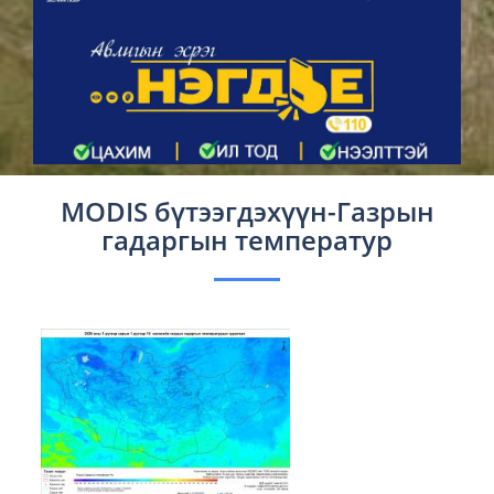
MODIS бүтээгдэхүүн-Газрын
гадаргын температур