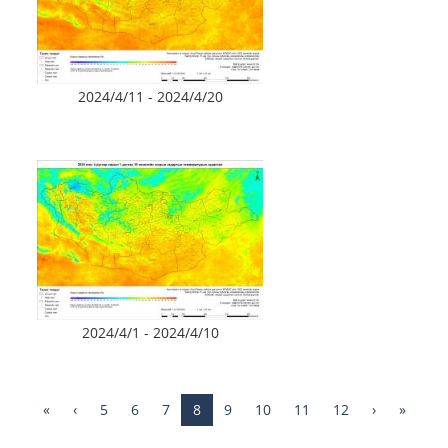
2024/4/11 - 2024/4/20
2024/4/1 - 2024/4/10
«
‹
5
6
7
8
9
10
11
12
›
»