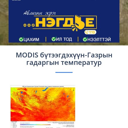
MODIS бүтээгдэхүүн-Газрын
гадаргын температур