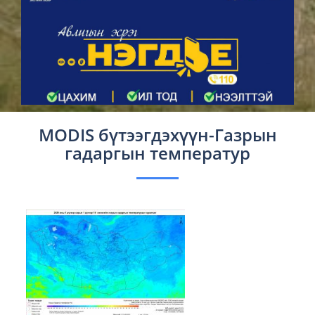
MODIS бүтээгдэхүүн-Газрын
гадаргын температур