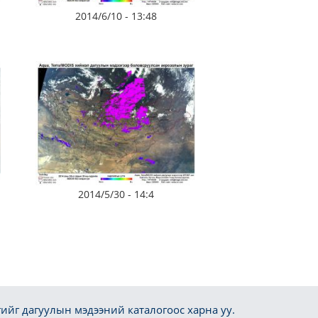
2014/6/10 - 13:48
2014/5/30 - 14:4
ийг дагуулын мэдээний каталогоос харна уу.