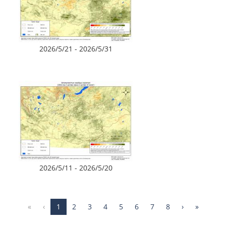
2026/5/21 - 2026/5/31
2026/5/11 - 2026/5/20
«
‹
1
2
3
4
5
6
7
8
›
»